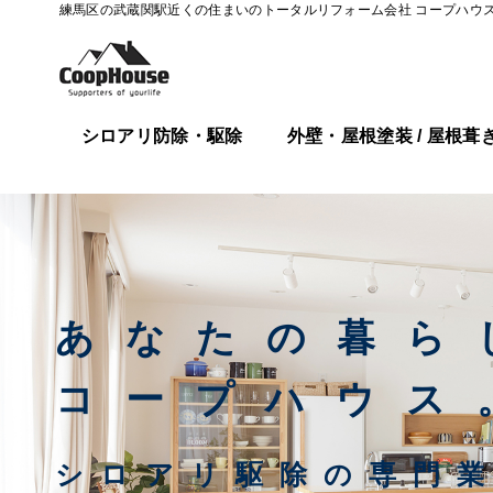
練馬区の武蔵関駅近くの
住まいのトータルリフォーム会社 コープハウ
シロアリ防除・駆除
外壁・屋根塗装 / 屋根葺
あなたの暮ら
コープハウス
シロアリ駆除の専門