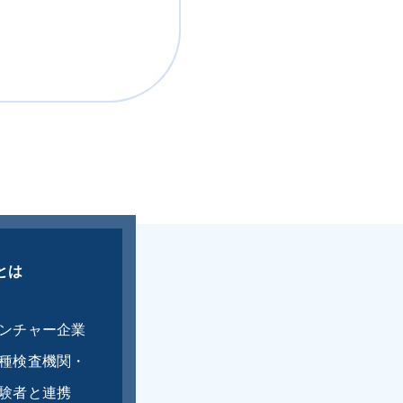
Pとは
ンチャー企業
種検査機関・
験者と連携