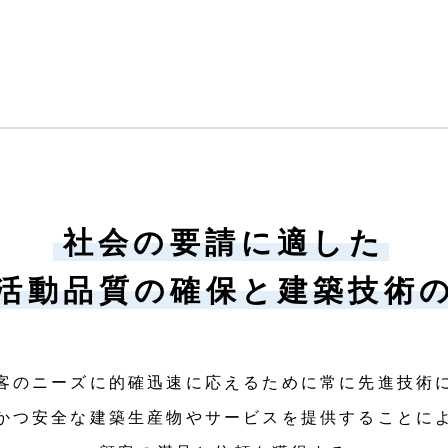
社会の要請に適した
活動品質の確保と
建築技術
客のニーズに的確迅速に応えるために常に先進技術
かつ安全な建築⽣産物やサービスを提供することに