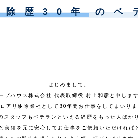
駆除歴30年
のベ
はじめまして。
ープハウス株式会社 代表取締役 村上和彦と申しま
ロアリ駆除業社として30年間お仕事をしてまいり
のスタッフもベテランといえる経歴をもった人ばか
頼と実績を元に安心してお仕事をご依頼いただければ