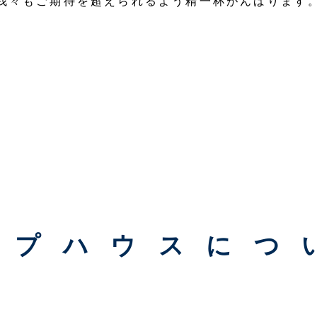
我々もご期待を超えられるよう精一杯がんばります
ープハウスにつ