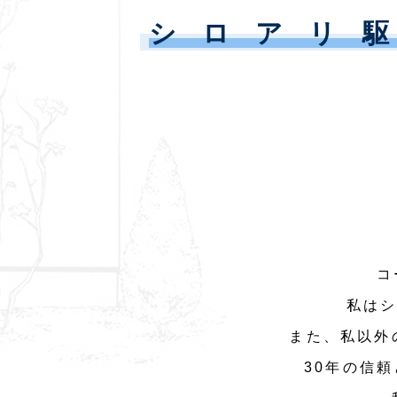
シロアリ
コ
私はシ
また、私以外
30年の信