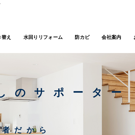
ス
き替え
水回りリフォーム
防カビ
会社案内
しのサポーター
。
業者だから