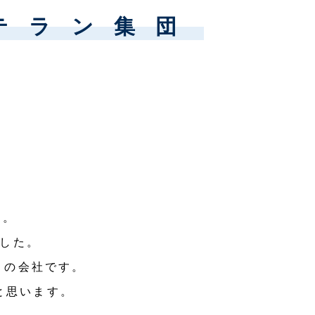
テラン集団
す。
ました。
りの会社です。
と思います。