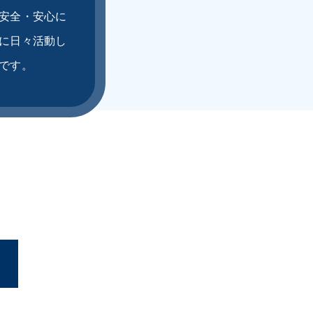
安全・安心に
に日々活動し
です。