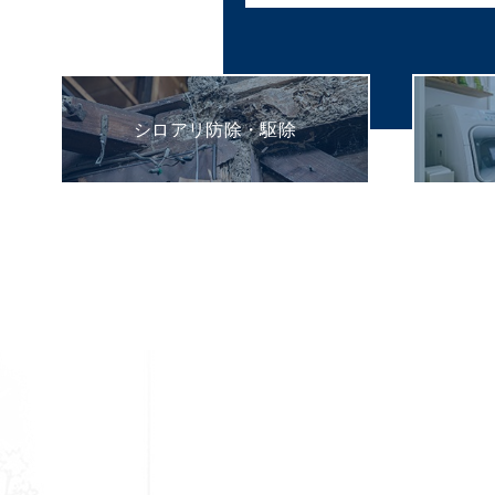
シロアリ防除・駆除